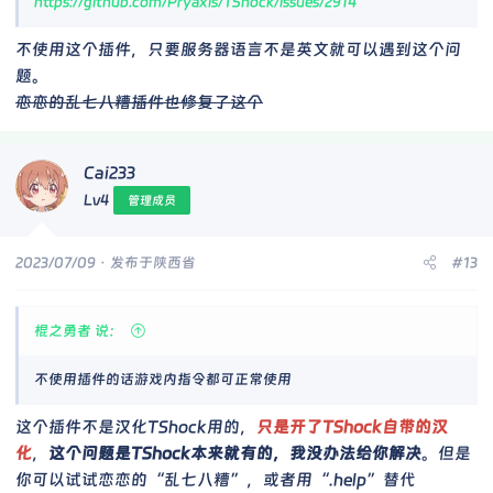
https://github.com/Pryaxis/TShock/issues/2914
不使用这个插件，只要服务器语言不是英文就可以遇到这个问
题。
恋恋的乱七八糟插件也修复了这个
Cai233
Lv4
管理成员
2023/07/09
· 发布于陕西省
#13
棍之勇者 说：
不使用插件的话游戏内指令都可正常使用
这个插件不是汉化TShock用的，
只是开了TShock自带的汉
化
，
这个问题是TShock本来就有的，我没办法给你解决
。但是
你可以试试恋恋的“乱七八糟”，或者用“.help”替代