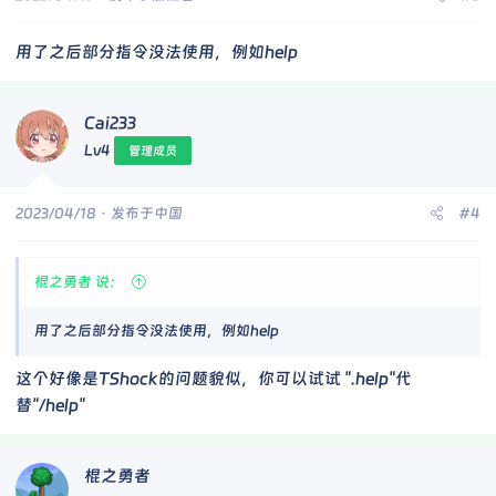
用了之后部分指令没法使用，例如help
Cai233
Lv4
管理成员
2023/04/18
· 发布于中国
#4
棍之勇者 说：
用了之后部分指令没法使用，例如help
这个好像是TShock的问题貌似，你可以试试 ".help"代
替"/help"
棍之勇者