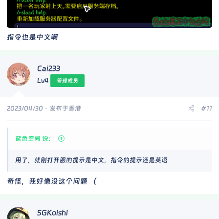
指令也是中文啊
Cai233
Lv4
管理成员
2023/04/30
· 发布于香港
#11
蓝色空间 说：
用了，就刚打开服的提示是中文，指令的提示还是英语
奇怪，我好像没这个问题 （
SGKoishi