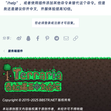
“/help”，或者使用插件添加其他命令来替代这个命令。但是
我还是建议你开中文，开服体验提高10倍。
您必须登录或注册才可回复。
微博
QQ空间
Facebook
Pinterest
Telegram
邮件
链接
分享：
服务端插件
Copyright © 2015-2025 BBSTR.NET 版权所有
本站原创图文内容版权属于原创作者，未经许可不得转载