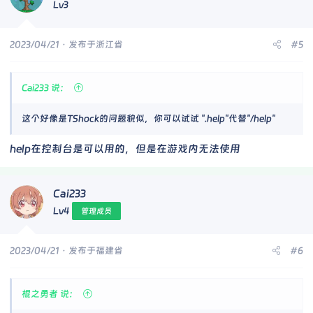
Lv3
2023/04/21
· 发布于浙江省
#5
Cai233 说：
这个好像是TShock的问题貌似，你可以试试 ".help"代替"/help"
help在控制台是可以用的，但是在游戏内无法使用
Cai233
Lv4
管理成员
2023/04/21
· 发布于福建省
#6
棍之勇者 说：