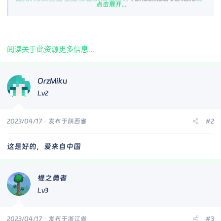
点击展开...
TShock
用户
[COLOR=rgb(243, 121...[/FONT]
阅读关于此资源更多信息...
OrzMiku
Lv2
2023/04/17
· 发布于陕西省
#2
这是好的，爱来自中国
棍之勇者
Lv3
2023/04/17
· 发布于浙江省
#3