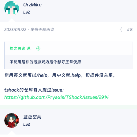
OrzMiku
Lv2
2023/04/22
· 发布于陕西省
#8
棍之勇者 说：
不使用插件的话游戏内指令都可正常使用
你用英文就可以/help，用中文就.help。和插件没关系。
tshock的仓库有人提过issue：
https://github.com/Pryaxis/TShock/issues/2914
蓝色空间
Lv2