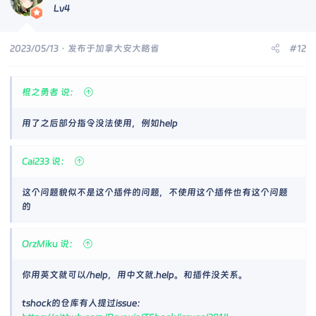
Lv4
2023/05/13
· 发布于加拿大安大略省
#12
棍之勇者 说：
用了之后部分指令没法使用，例如help
Cai233 说：
这个问题貌似不是这个插件的问题，不使用这个插件也有这个问题
的
OrzMiku 说：
你用英文就可以/help，用中文就.help。和插件没关系。
tshock的仓库有人提过issue：