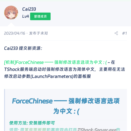
Cai233
Lv4
管理成员
2023/04/16
· 发布于未知
#1
Cai233 提交新资源：
[机制]ForceChinese —— 强制修改语言选项为中文 : (
- 在
TShock服务端启动时强制修改语言为简体中文，主要用在无法
修改启动参数(LaunchParameters)的面板服
ForceChinese —— 强制修改语言选项
为中文 : (
使用方法: 安装插件即可
适用: 用
某些面板服
和
喜欢双击打开
TShock.Server.exe
的