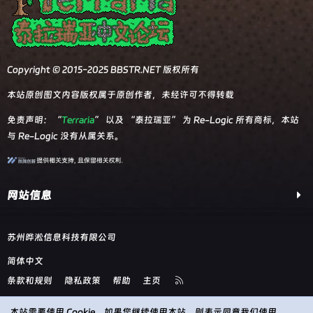
Copyright © 2015-2025 BBSTR.NET 版权所有
本站原创图文内容版权属于原创作者，未经许可不得转载
免责声明：“
Terraria
” 以及 “泰拉瑞亚” 为 Re-Logic 所有商标，本站
与 Re-Logic 没有从属关系。
网站信息
苏州晔淞信息科技有限公司
简体中文
R
条款和规则
隐私政策
帮助
主页
S
S
本站需要使用 Cookie。如果您继续使用本站，则表示同意我们使用