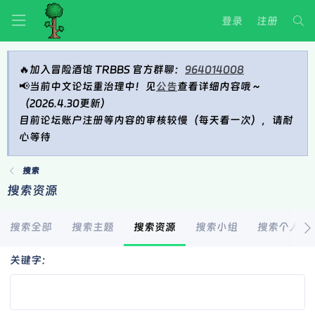
登录
注册
🔥加入冒险酒馆 TRBBS 官方群聊：
964014008
📢当前中文论坛重治理中！见
公告
查看详细内容哦～
（2026.4.30更新）
目前论坛账户注册等内容的审核较慢（每天看一次），请耐
心等待
搜索
搜索资源
搜索全部
搜索主题
搜索资源
搜索小组
搜索个人空
关键字