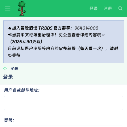
登录
注册
🔥加入冒险酒馆 TRBBS 官方群聊：
964014008
📢当前中文论坛重治理中！见
公告
查看详细内容哦～
（2026.4.30更新）
目前论坛账户注册等内容的审核较慢（每天看一次），请耐
心等待
论坛
登录
用户名或邮件地址
密码