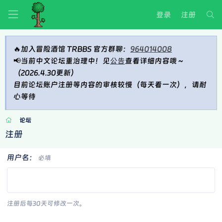
登录
注册
🔥加入冒险酒馆 TRBBS 官方群聊：
964014008
📢当前中文论坛重治理中！见
公告
查看详细内容哦～
（2026.4.30更新）
目前论坛账户注册等内容的审核较慢（每天看一次），请耐
心等待
论坛
注册
用户名
必填
注册后每30天可修改一次。