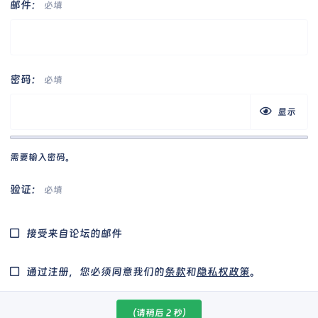
邮件
必填
密码
必填
显示
需要输入密码。
验证
必填
接受来自论坛的邮件
通过注册，您必须同意我们的
条款
和
隐私权政策
。
（请稍后
2
秒）