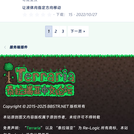
资
让液体向指定方向移动
0
下载
15
2022/10/27
.
源
0
0
星
1
2
3
下一页
图
服务端插件
标
Copyright © 2015-2025 BBSTR.NET 版权所有
本站原创图文内容版权属于原创作者，未经许可不得转载
免责声明：“
Terraria
” 以及 “泰拉瑞亚” 为 Re-Logic 所有商标，本站