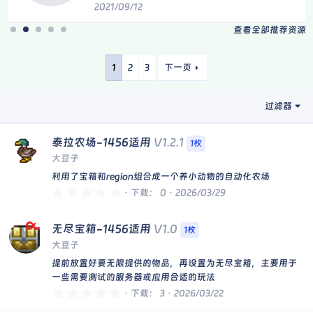
资源图标
.
2021/08/02
7
5
查看全部推荐资源
星
1
2
3
下一页
过滤器
泰拉农场-1456适用
V1.2.1
1枚
大豆子
利用了宝箱和region组合成一个养小动物的自动化农场
0
下载
0
2026/03/29
.
0
0
无尽宝箱-1456适用
V1.0
星
1枚
大豆子
提前放置好要无限提供的物品，再设置为无尽宝箱，主要用于
一些需要测试的服务器或应用合适的玩法
0
下载
3
2026/03/22
.
0