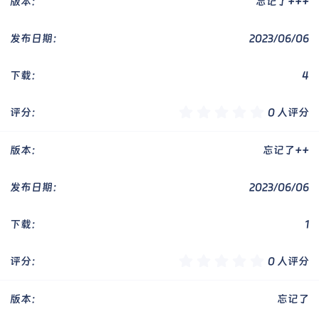
0
忘记了+++
星
2023/06/06
4
0
0 人评分
.
0
0
忘记了++
星
2023/06/06
1
0
0 人评分
.
0
0
忘记了
星