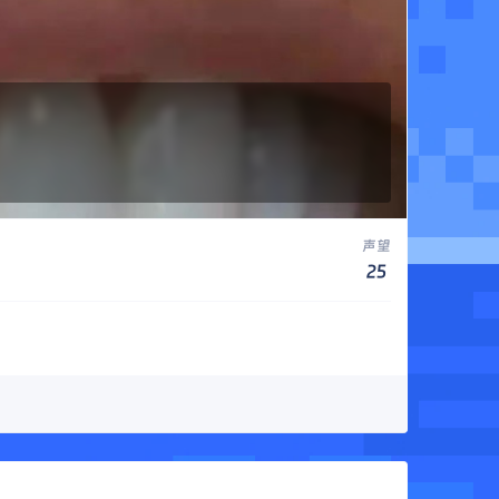
声望
25