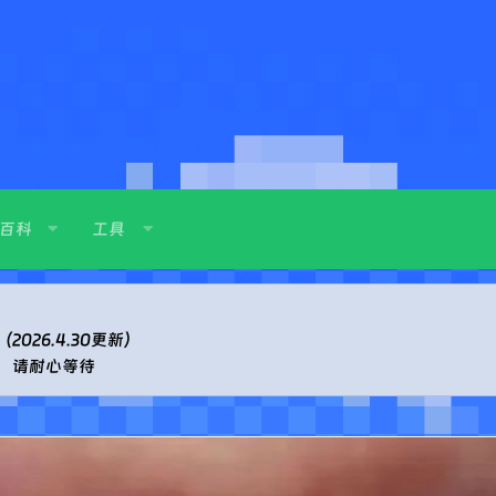
百科
工具
026.4.30更新）
，请耐心等待